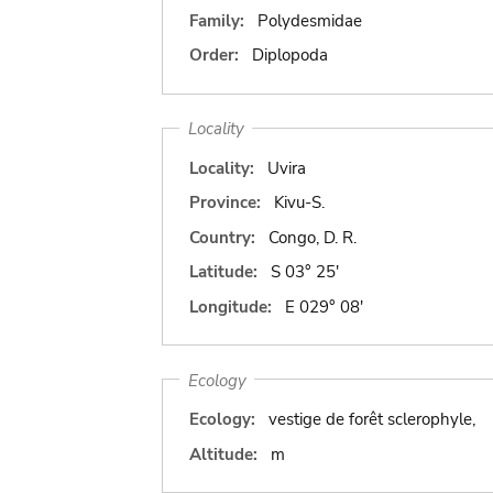
Family:
Polydesmidae
Order:
Diplopoda
Locality
Locality:
Uvira
Province:
Kivu-S.
Country:
Congo, D. R.
Latitude:
S 03° 25'
Longitude:
E 029° 08'
Ecology
Ecology:
vestige de forêt sclerophyle,
Altitude:
m