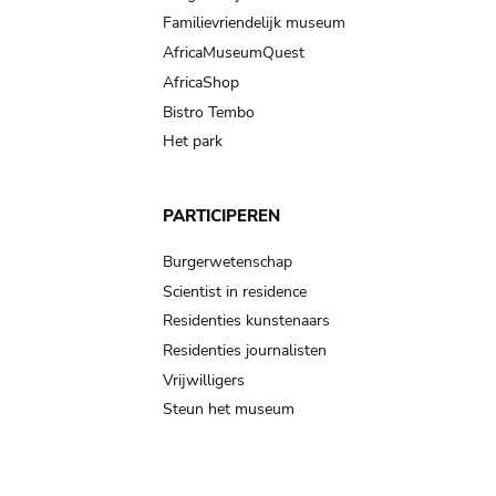
Familievriendelijk museum
AfricaMuseumQuest
AfricaShop
Bistro Tembo
Het park
PARTICIPEREN
Burgerwetenschap
Scientist in residence
Residenties kunstenaars
Residenties journalisten
Vrijwilligers
Steun het museum