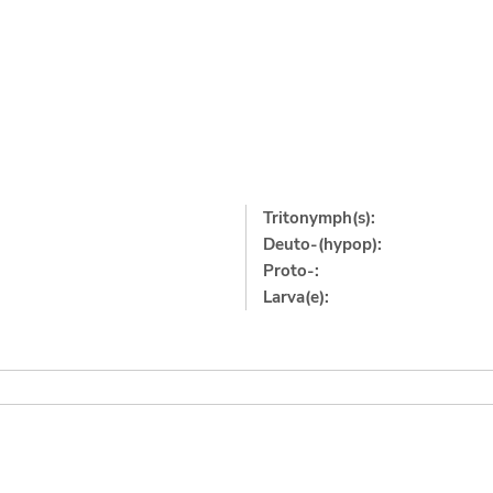
Tritonymph(s):
Deuto-(hypop):
Proto-:
Larva(e):