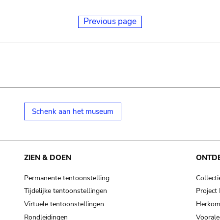
Previous page
Schenk aan het museum
ZIEN & DOEN
ONTD
Permanente tentoonstelling
Collecti
Tijdelijke tentoonstellingen
Projec
Virtuele tentoonstellingen
Herkoms
Rondleidingen
Voorale