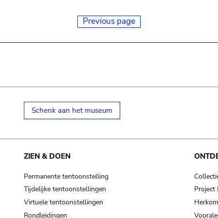
Previous page
Schenk aan het museum
ZIEN & DOEN
ONTD
Permanente tentoonstelling
Collecti
Tijdelijke tentoonstellingen
Projec
Virtuele tentoonstellingen
Herkoms
Rondleidingen
Voorale