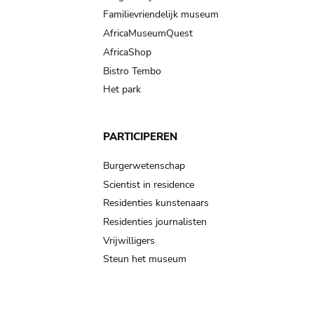
Familievriendelijk museum
AfricaMuseumQuest
AfricaShop
Bistro Tembo
Het park
PARTICIPEREN
Burgerwetenschap
Scientist in residence
Residenties kunstenaars
Residenties journalisten
Vrijwilligers
Steun het museum