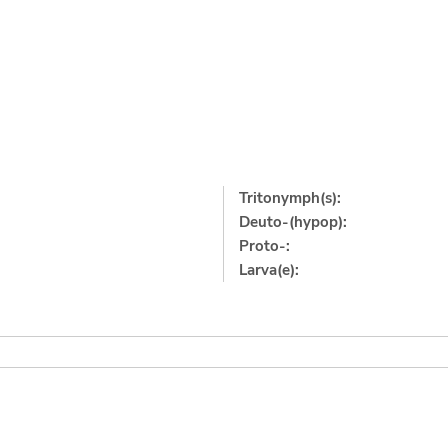
Tritonymph(s):
Deuto-(hypop):
Proto-:
Larva(e):