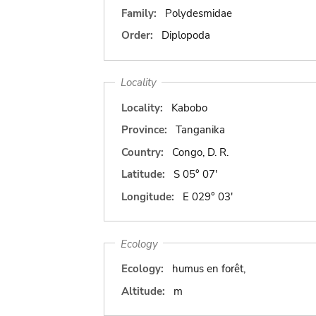
Family:
Polydesmidae
Order:
Diplopoda
Locality
Locality:
Kabobo
Province:
Tanganika
Country:
Congo, D. R.
Latitude:
S 05° 07'
Longitude:
E 029° 03'
Ecology
Ecology:
humus en forêt,
Altitude:
m