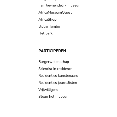
Familievriendelijk museum
AfricaMuseumQuest
AfricaShop
Bistro Tembo
Het park
PARTICIPEREN
Burgerwetenschap
Scientist in residence
Residenties kunstenaars
Residenties journalisten
Vrijwilligers
Steun het museum