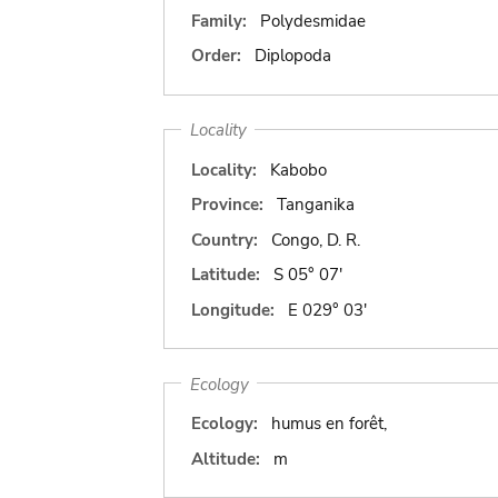
Family:
Polydesmidae
Order:
Diplopoda
Locality
Locality:
Kabobo
Province:
Tanganika
Country:
Congo, D. R.
Latitude:
S 05° 07'
Longitude:
E 029° 03'
Ecology
Ecology:
humus en forêt,
Altitude:
m