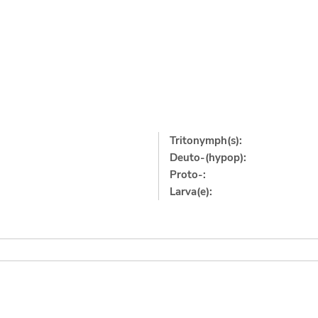
Tritonymph(s):
Deuto-(hypop):
Proto-:
Larva(e):