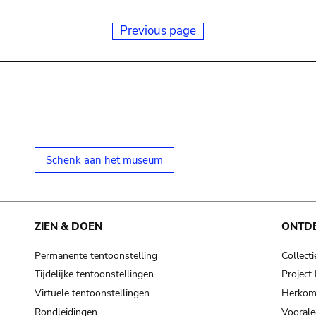
Previous page
Schenk aan het museum
ZIEN & DOEN
ONTD
Permanente tentoonstelling
Collecti
Tijdelijke tentoonstellingen
Projec
Virtuele tentoonstellingen
Herkoms
Rondleidingen
Voorale