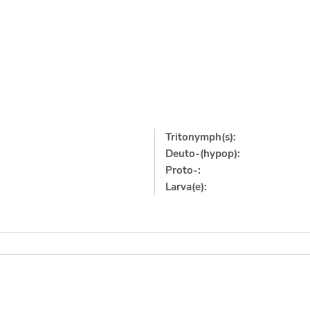
Tritonymph(s):
Deuto-(hypop):
Proto-:
Larva(e):