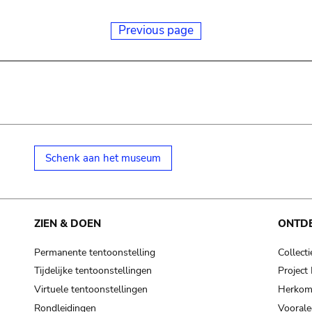
Previous page
Schenk aan het museum
ZIEN & DOEN
ONTD
Permanente tentoonstelling
Collecti
Tijdelijke tentoonstellingen
Projec
Virtuele tentoonstellingen
Herkoms
Rondleidingen
Voorale