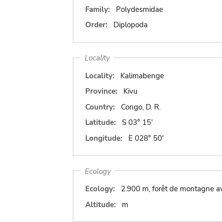
Family:
Polydesmidae
Order:
Diplopoda
Locality
Locality:
Kalimabenge
Province:
Kivu
Country:
Congo, D. R.
Latitude:
S 03° 15'
Longitude:
E 028° 50'
Ecology
Ecology:
2.900 m, forêt de montagne 
Altitude:
m