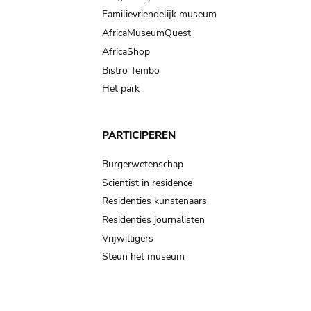
Familievriendelijk museum
AfricaMuseumQuest
AfricaShop
Bistro Tembo
Het park
PARTICIPEREN
Burgerwetenschap
Scientist in residence
Residenties kunstenaars
Residenties journalisten
Vrijwilligers
Steun het museum