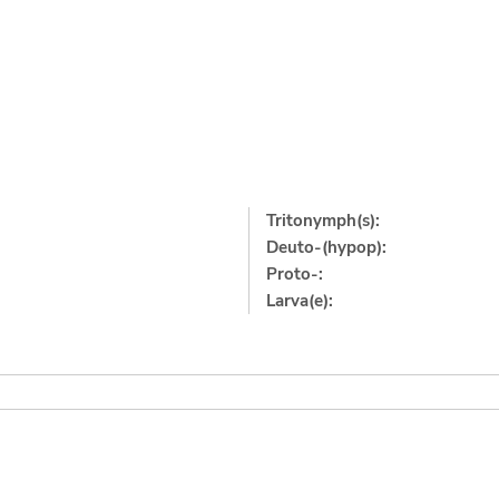
Tritonymph(s):
Deuto-(hypop):
Proto-:
Larva(e):