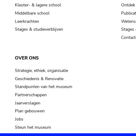
Kleuter- & lagere school
Ontdek
Middelbare school
Publicat
Leerkrachten
Wetensc
Stages & studieverblijven
Stages 
Contact
OVER ONS
Strategie, ethiek, organisatie
Geschiedenis & Renovatie
Standpunten van het museum
Partnerschappen
Jaarverslagen
Plan gebouwen
Jobs
Steun het museum