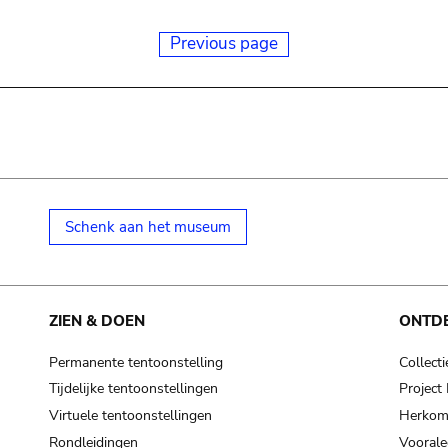
Previous page
Schenk aan het museum
ZIEN & DOEN
ONTD
Permanente tentoonstelling
Collecti
Tijdelijke tentoonstellingen
Projec
Virtuele tentoonstellingen
Herkoms
Rondleidingen
Voorale