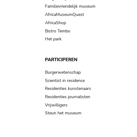
Familievriendelijk museum
AfricaMuseumQuest
AfricaShop
Bistro Tembo
Het park
PARTICIPEREN
Burgerwetenschap
Scientist in residence
Residenties kunstenaars
Residenties journalisten
Vrijwilligers
Steun het museum