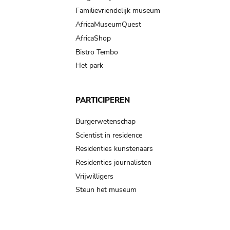
Familievriendelijk museum
AfricaMuseumQuest
AfricaShop
Bistro Tembo
Het park
PARTICIPEREN
Burgerwetenschap
Scientist in residence
Residenties kunstenaars
Residenties journalisten
Vrijwilligers
Steun het museum