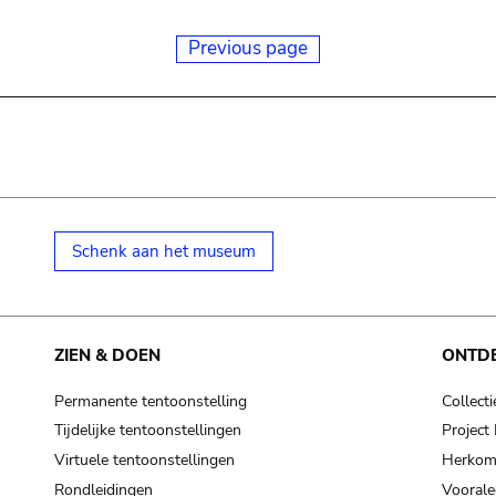
Previous page
Schenk aan het museum
ZIEN & DOEN
ONTD
Permanente tentoonstelling
Collecti
Tijdelijke tentoonstellingen
Projec
Virtuele tentoonstellingen
Herkoms
Rondleidingen
Voorale