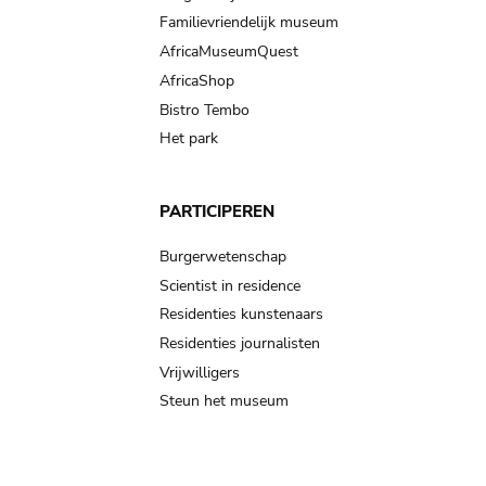
Familievriendelijk museum
AfricaMuseumQuest
AfricaShop
Bistro Tembo
Het park
PARTICIPEREN
Burgerwetenschap
Scientist in residence
Residenties kunstenaars
Residenties journalisten
Vrijwilligers
Steun het museum