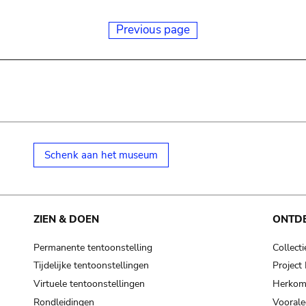
Previous page
Schenk aan het museum
ZIEN & DOEN
ONTD
Permanente tentoonstelling
Collecti
Tijdelijke tentoonstellingen
Projec
Virtuele tentoonstellingen
Herkoms
Rondleidingen
Voorale