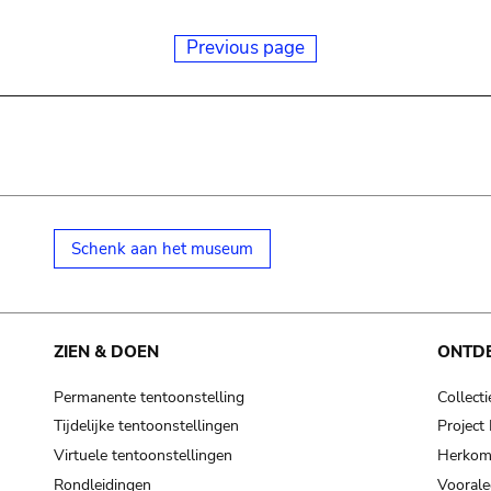
Previous page
Schenk aan het museum
ZIEN & DOEN
ONTD
Permanente tentoonstelling
Collecti
Tijdelijke tentoonstellingen
Projec
Virtuele tentoonstellingen
Herkoms
Rondleidingen
Voorale