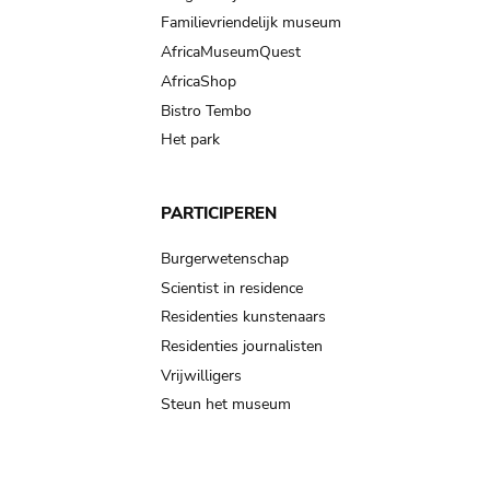
Familievriendelijk museum
AfricaMuseumQuest
AfricaShop
Bistro Tembo
Het park
PARTICIPEREN
Burgerwetenschap
Scientist in residence
Residenties kunstenaars
Residenties journalisten
Vrijwilligers
Steun het museum