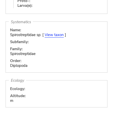
Proto-:
Larva(e):
Systematics
Name:
Spirostreptidae sp. [
View taxon
]
Subfamily:
Family:
Spirostreptidae
Order:
Diplopoda
Ecology
Ecology:
Altitude:
m