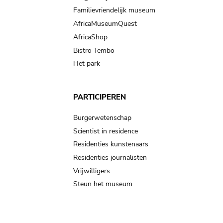
Familievriendelijk museum
AfricaMuseumQuest
AfricaShop
Bistro Tembo
Het park
PARTICIPEREN
Burgerwetenschap
Scientist in residence
Residenties kunstenaars
Residenties journalisten
Vrijwilligers
Steun het museum