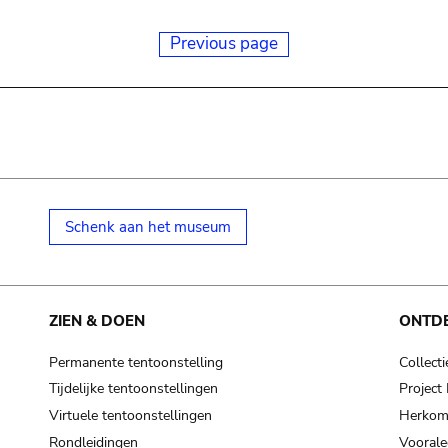
Previous page
Schenk aan het museum
ZIEN & DOEN
ONTD
Permanente tentoonstelling
Collecti
Tijdelijke tentoonstellingen
Projec
Virtuele tentoonstellingen
Herkoms
Rondleidingen
Voorale