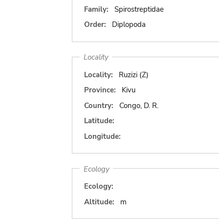
Family:
Spirostreptidae
Order:
Diplopoda
Locality
Locality:
Ruzizi (Z)
Province:
Kivu
Country:
Congo, D. R.
Latitude:
Longitude:
Ecology
Ecology:
Altitude:
m