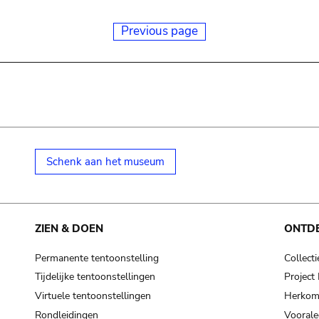
Previous page
Schenk aan het museum
ZIEN & DOEN
ONTD
Permanente tentoonstelling
Collecti
Tijdelijke tentoonstellingen
Projec
Virtuele tentoonstellingen
Herkoms
Rondleidingen
Voorale