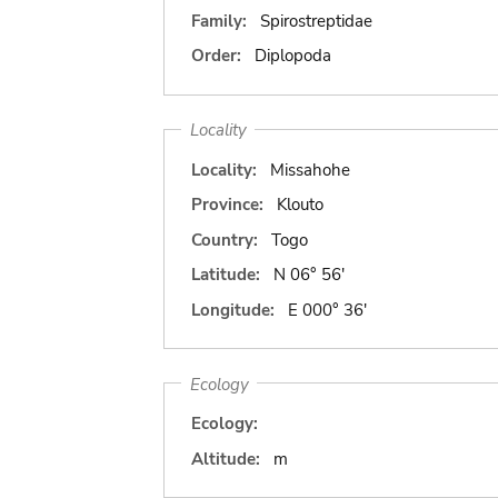
Family:
Spirostreptidae
Order:
Diplopoda
Locality
Locality:
Missahohe
Province:
Klouto
Country:
Togo
Latitude:
N 06° 56'
Longitude:
E 000° 36'
Ecology
Ecology:
Altitude:
m