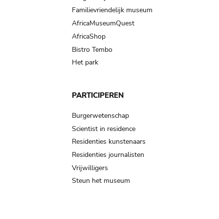
Familievriendelijk museum
AfricaMuseumQuest
AfricaShop
Bistro Tembo
Het park
PARTICIPEREN
Burgerwetenschap
Scientist in residence
Residenties kunstenaars
Residenties journalisten
Vrijwilligers
Steun het museum