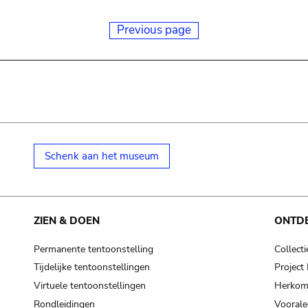
Previous page
Schenk aan het museum
ZIEN & DOEN
ONTD
Permanente tentoonstelling
Collecti
Tijdelijke tentoonstellingen
Projec
Virtuele tentoonstellingen
Herkoms
Rondleidingen
Voorale