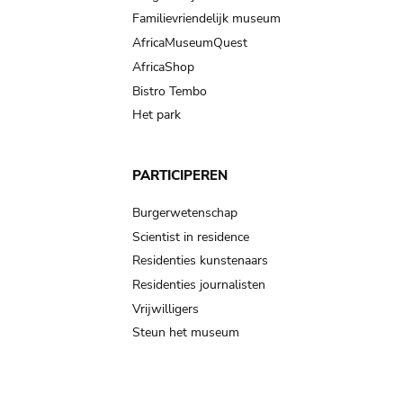
Familievriendelijk museum
AfricaMuseumQuest
AfricaShop
Bistro Tembo
Het park
PARTICIPEREN
Burgerwetenschap
Scientist in residence
Residenties kunstenaars
Residenties journalisten
Vrijwilligers
Steun het museum