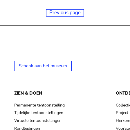
Previous page
Schenk aan het museum
ZIEN & DOEN
ONTD
Permanente tentoonstelling
Collecti
Tijdelijke tentoonstellingen
Projec
Virtuele tentoonstellingen
Herkoms
Rondleidingen
Voorale