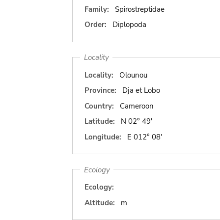
Family:
Spirostreptidae
Order:
Diplopoda
Locality
Locality:
Olounou
Province:
Dja et Lobo
Country:
Cameroon
Latitude:
N 02° 49'
Longitude:
E 012° 08'
Ecology
Ecology:
Altitude:
m