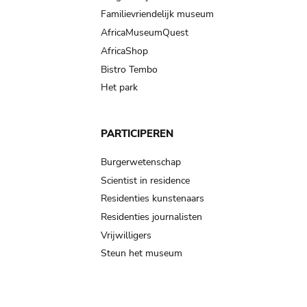
Familievriendelijk museum
AfricaMuseumQuest
AfricaShop
Bistro Tembo
Het park
PARTICIPEREN
Burgerwetenschap
Scientist in residence
Residenties kunstenaars
Residenties journalisten
Vrijwilligers
Steun het museum