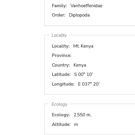
Family:
Vanhoeffenidae
Order:
Diplopoda
Locality
Locality:
Mt. Kenya
Province:
Country:
Kenya
Latitude:
S 00° 10'
Longitude:
E 037° 20'
Ecology
Ecology:
2.550 m,
Altitude:
m