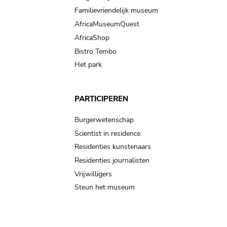
Familievriendelijk museum
AfricaMuseumQuest
AfricaShop
Bistro Tembo
Het park
PARTICIPEREN
Burgerwetenschap
Scientist in residence
Residenties kunstenaars
Residenties journalisten
Vrijwilligers
Steun het museum