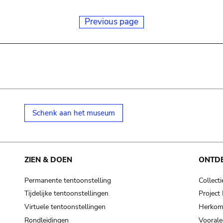
Previous page
Schenk aan het museum
ZIEN & DOEN
ONTD
Permanente tentoonstelling
Collecti
Tijdelijke tentoonstellingen
Projec
Virtuele tentoonstellingen
Herkoms
Rondleidingen
Voorale