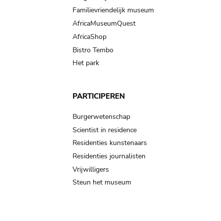
Familievriendelijk museum
AfricaMuseumQuest
AfricaShop
Bistro Tembo
Het park
PARTICIPEREN
Burgerwetenschap
Scientist in residence
Residenties kunstenaars
Residenties journalisten
Vrijwilligers
Steun het museum