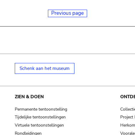
Previous page
Schenk aan het museum
ZIEN & DOEN
ONTD
Permanente tentoonstelling
Collecti
Tijdelijke tentoonstellingen
Projec
Virtuele tentoonstellingen
Herkoms
Rondleidingen
Voorale