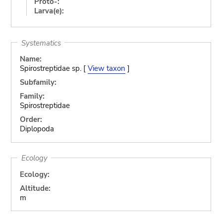
Proto-:
Larva(e):
Systematics
Name:
Spirostreptidae sp. [
View taxon
]
Subfamily:
Family:
Spirostreptidae
Order:
Diplopoda
Ecology
Ecology:
Altitude:
m