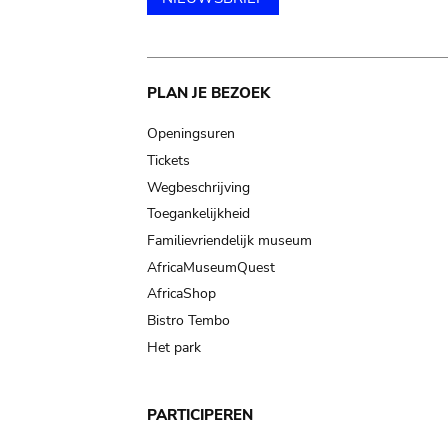
Main
PLAN JE BEZOEK
navigation
Openingsuren
Tickets
Wegbeschrijving
Toegankelijkheid
Familievriendelijk museum
AfricaMuseumQuest
AfricaShop
Bistro Tembo
Het park
PARTICIPEREN