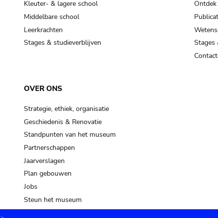
Kleuter- & lagere school
Ontdek
Middelbare school
Publicat
Leerkrachten
Wetensc
Stages & studieverblijven
Stages 
Contact
OVER ONS
Strategie, ethiek, organisatie
Geschiedenis & Renovatie
Standpunten van het museum
Partnerschappen
Jaarverslagen
Plan gebouwen
Jobs
Steun het museum