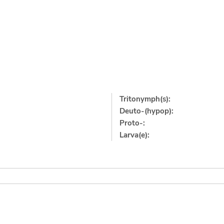
Tritonymph(s):
Deuto-(hypop):
Proto-:
Larva(e):