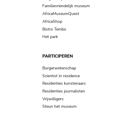
Familievriendelijk museum
AfricaMuseumQuest
AfricaShop
Bistro Tembo
Het park
PARTICIPEREN
Burgerwetenschap
Scientist in residence
Residenties kunstenaars
Residenties journalisten
Vrijwilligers
Steun het museum