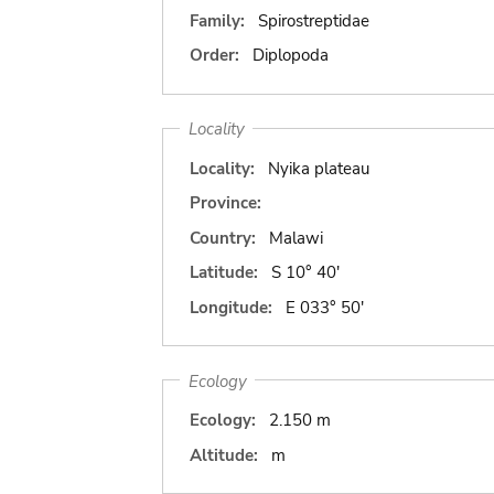
Family:
Spirostreptidae
Order:
Diplopoda
Locality
Locality:
Nyika plateau
Province:
Country:
Malawi
Latitude:
S 10° 40'
Longitude:
E 033° 50'
Ecology
Ecology:
2.150 m
Altitude:
m