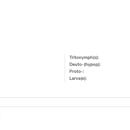
Tritonymph(s):
Deuto-(hypop):
Proto-:
Larva(e):
]