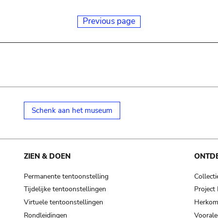
Previous page
Schenk aan het museum
ZIEN & DOEN
ONTD
Permanente tentoonstelling
Collecti
Tijdelijke tentoonstellingen
Projec
Virtuele tentoonstellingen
Herkoms
Rondleidingen
Voorale