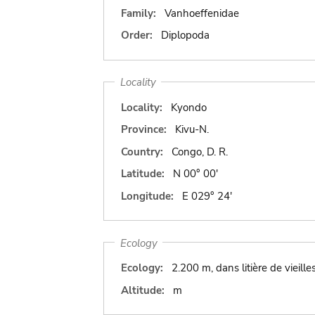
Family:
Vanhoeffenidae
Order:
Diplopoda
Locality
Locality:
Kyondo
Province:
Kivu-N.
Country:
Congo, D. R.
Latitude:
N 00° 00'
Longitude:
E 029° 24'
Ecology
Ecology:
2.200 m, dans litière de vieille
Altitude:
m