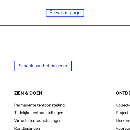
Previous page
Schenk aan het museum
ZIEN & DOEN
ONTD
Permanente tentoonstelling
Collecti
Tijdelijke tentoonstellingen
Projec
Virtuele tentoonstellingen
Herkoms
Rondleidingen
Voorale