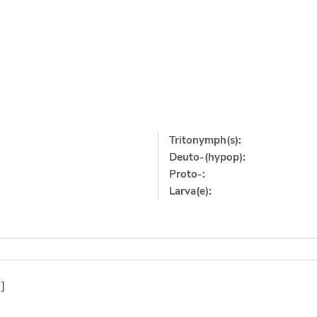
Tritonymph(s):
Deuto-(hypop):
Proto-:
Larva(e):
]