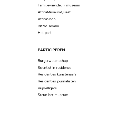
Familievriendelijk museum
AfricaMuseumQuest
AfricaShop
Bistro Tembo
Het park
PARTICIPEREN
Burgerwetenschap
Scientist in residence
Residenties kunstenaars
Residenties journalisten
Vrijwilligers
Steun het museum