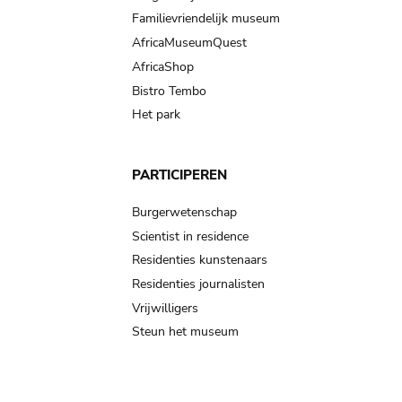
Familievriendelijk museum
AfricaMuseumQuest
AfricaShop
Bistro Tembo
Het park
PARTICIPEREN
Burgerwetenschap
Scientist in residence
Residenties kunstenaars
Residenties journalisten
Vrijwilligers
Steun het museum