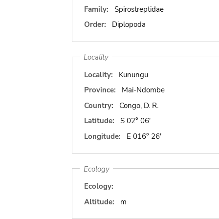
Family:
Spirostreptidae
Order:
Diplopoda
Locality
Locality:
Kunungu
Province:
Mai-Ndombe
Country:
Congo, D. R.
Latitude:
S 02° 06'
Longitude:
E 016° 26'
Ecology
Ecology:
Altitude:
m