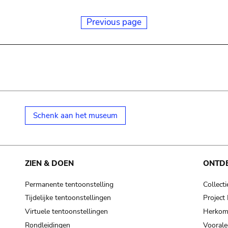
Previous page
Schenk aan het museum
ZIEN & DOEN
ONTD
Permanente tentoonstelling
Collecti
Tijdelijke tentoonstellingen
Projec
Virtuele tentoonstellingen
Herkoms
Rondleidingen
Voorale