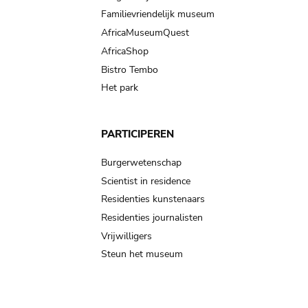
Familievriendelijk museum
AfricaMuseumQuest
AfricaShop
Bistro Tembo
Het park
PARTICIPEREN
Burgerwetenschap
Scientist in residence
Residenties kunstenaars
Residenties journalisten
Vrijwilligers
Steun het museum