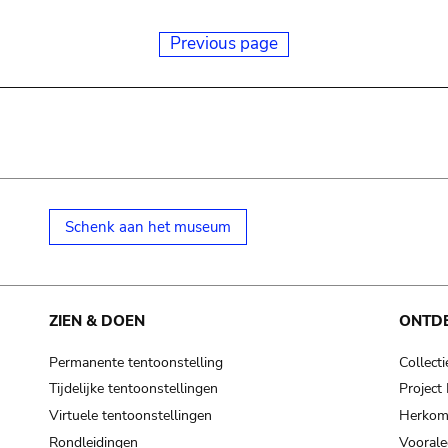
Previous page
Schenk aan het museum
ZIEN & DOEN
ONTD
Permanente tentoonstelling
Collecti
Tijdelijke tentoonstellingen
Projec
Virtuele tentoonstellingen
Herkoms
Rondleidingen
Voorale