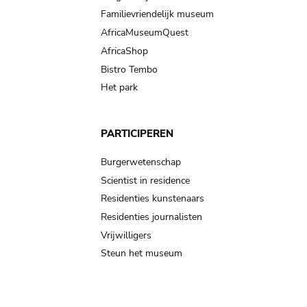
Familievriendelijk museum
AfricaMuseumQuest
AfricaShop
Bistro Tembo
Het park
PARTICIPEREN
Burgerwetenschap
Scientist in residence
Residenties kunstenaars
Residenties journalisten
Vrijwilligers
Steun het museum