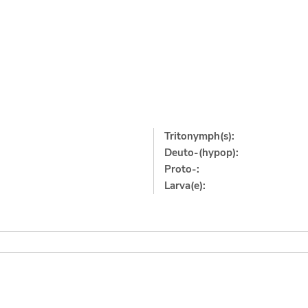
Tritonymph(s):
Deuto-(hypop):
Proto-:
Larva(e):