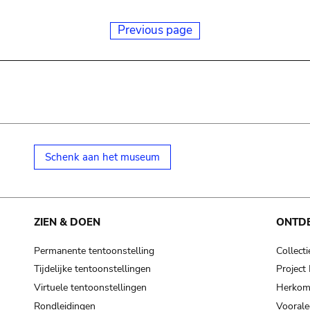
Previous page
Schenk aan het museum
ZIEN & DOEN
ONTD
Permanente tentoonstelling
Collecti
Tijdelijke tentoonstellingen
Projec
Virtuele tentoonstellingen
Herkoms
Rondleidingen
Voorale