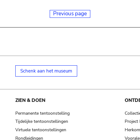
Previous page
Schenk aan het museum
ZIEN & DOEN
ONTD
Permanente tentoonstelling
Collecti
Tijdelijke tentoonstellingen
Projec
Virtuele tentoonstellingen
Herkoms
Rondleidingen
Voorale