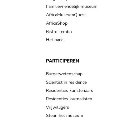
Familievriendelijk museum
AfricaMuseumQuest
AfricaShop
Bistro Tembo
Het park
PARTICIPEREN
Burgerwetenschap
Scientist in residence
Residenties kunstenaars
Residenties journalisten
Vrijwilligers
Steun het museum