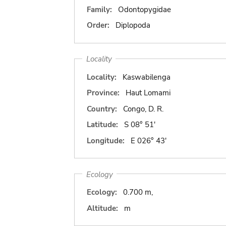
Family:
Odontopygidae
Order:
Diplopoda
Locality
Locality:
Kaswabilenga
Province:
Haut Lomami
Country:
Congo, D. R.
Latitude:
S 08° 51'
Longitude:
E 026° 43'
Ecology
Ecology:
0.700 m,
Altitude:
m