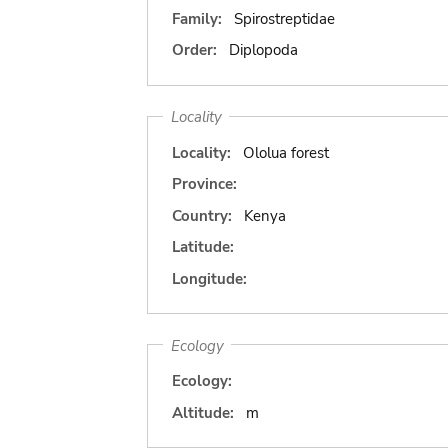
Family:
Spirostreptidae
Order:
Diplopoda
Locality
Locality:
Ololua forest
Province:
Country:
Kenya
Latitude:
Longitude:
Ecology
Ecology:
Altitude:
m