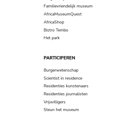
Familievriendelijk museum
AfricaMuseumQuest
AfricaShop
Bistro Tembo
Het park
PARTICIPEREN
Burgerwetenschap
Scientist in residence
Residenties kunstenaars
Residenties journalisten
Vrijwilligers
Steun het museum