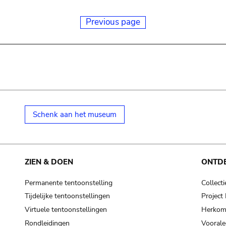
Previous page
Schenk aan het museum
ZIEN & DOEN
ONTD
Permanente tentoonstelling
Collecti
Tijdelijke tentoonstellingen
Projec
Virtuele tentoonstellingen
Herkoms
Rondleidingen
Voorale