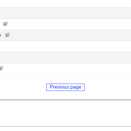
r
Previous page