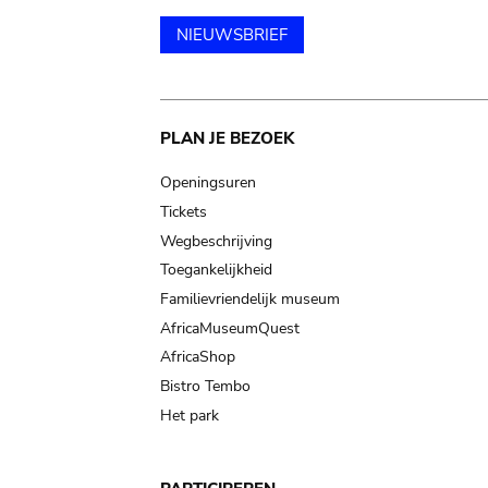
NIEUWSBRIEF
Main
PLAN JE BEZOEK
navigation
Openingsuren
Tickets
Wegbeschrijving
Toegankelijkheid
Familievriendelijk museum
AfricaMuseumQuest
AfricaShop
Bistro Tembo
Het park