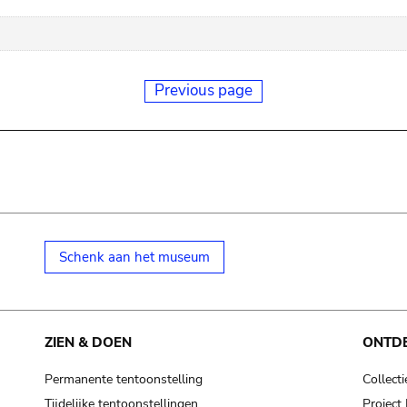
Previous page
Schenk aan het museum
ZIEN & DOEN
ONTD
Permanente tentoonstelling
Collecti
Tijdelijke tentoonstellingen
Projec