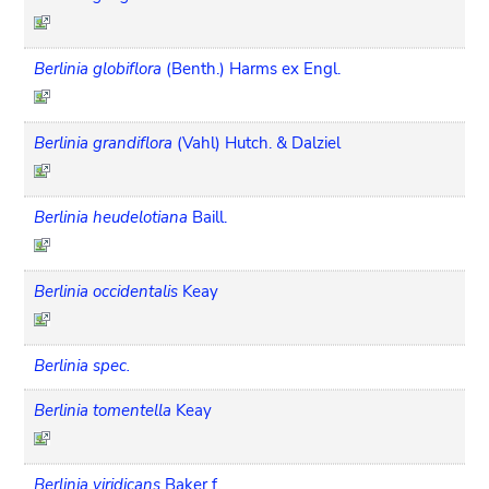
Berlinia globiflora
(Benth.) Harms ex Engl.
Berlinia grandiflora
(Vahl) Hutch. & Dalziel
Berlinia heudelotiana
Baill.
Berlinia occidentalis
Keay
Berlinia spec.
Berlinia tomentella
Keay
Berlinia viridicans
Baker f.