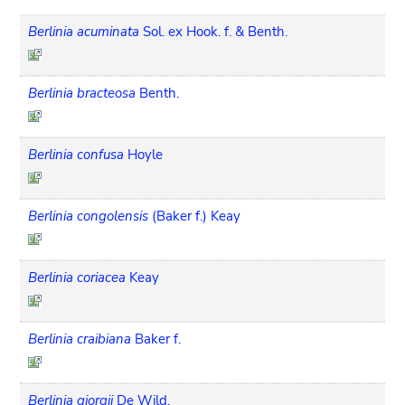
Berlinia acuminata
Sol. ex Hook. f. & Benth.
Berlinia bracteosa
Benth.
Berlinia confusa
Hoyle
Berlinia congolensis
(Baker f.) Keay
Berlinia coriacea
Keay
Berlinia craibiana
Baker f.
Berlinia giorgii
De Wild.