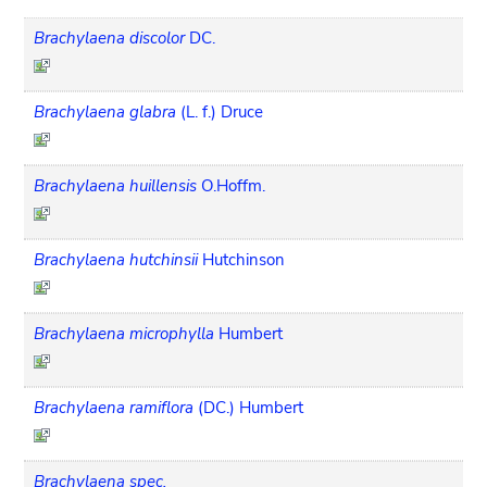
Brachylaena discolor
DC.
Brachylaena glabra
(L. f.) Druce
Brachylaena huillensis
O.Hoffm.
Brachylaena hutchinsii
Hutchinson
Brachylaena microphylla
Humbert
Brachylaena ramiflora
(DC.) Humbert
Brachylaena spec.