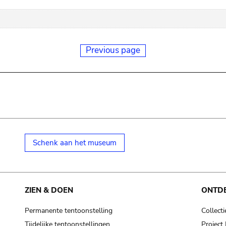
Previous page
Schenk aan het museum
ZIEN & DOEN
ONTD
Permanente tentoonstelling
Collecti
Tijdelijke tentoonstellingen
Projec