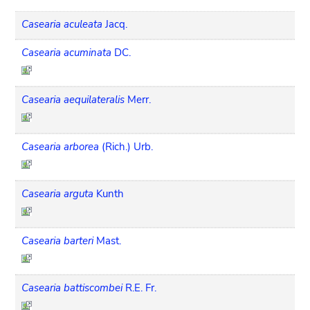
Casearia aculeata
Jacq.
Casearia acuminata
DC.
Casearia aequilateralis
Merr.
Casearia arborea
(Rich.) Urb.
Casearia arguta
Kunth
Casearia barteri
Mast.
Casearia battiscombei
R.E. Fr.