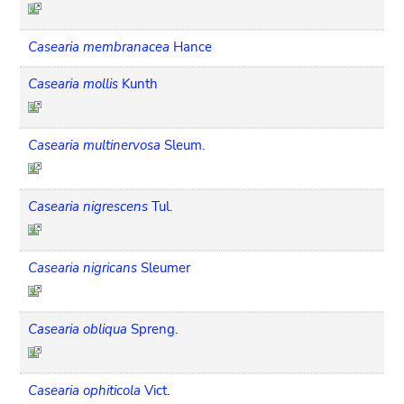
Casearia membranacea
Hance
Casearia mollis
Kunth
Casearia multinervosa
Sleum.
Casearia nigrescens
Tul.
Casearia nigricans
Sleumer
Casearia obliqua
Spreng.
Casearia ophiticola
Vict.