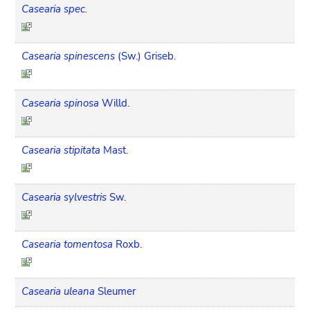
Casearia spec.
Casearia spinescens
(Sw.) Griseb.
Casearia spinosa
Willd.
Casearia stipitata
Mast.
Casearia sylvestris
Sw.
Casearia tomentosa
Roxb.
Casearia uleana
Sleumer