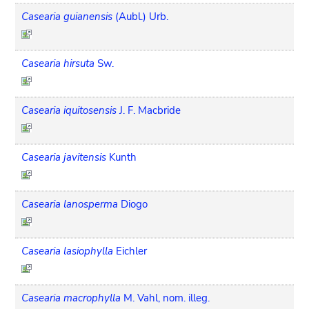
Casearia guianensis
(Aubl.) Urb.
Casearia hirsuta
Sw.
Casearia iquitosensis
J. F. Macbride
Casearia javitensis
Kunth
Casearia lanosperma
Diogo
Casearia lasiophylla
Eichler
Casearia macrophylla
M. Vahl, nom. illeg.