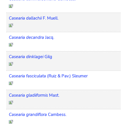
Casearia dallachii
F. Muell.
Casearia decandra
Jacq.
Casearia dinklagei
Gilg
Casearia fasciculata
(Ruiz & Pav.) Sleumer
Casearia gladiiformis
Mast.
Casearia grandiflora
Cambess.