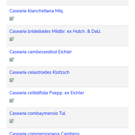
Casearia blanchetiana
Miq.
Casearia bridelioides
Mildbr. ex Hutch. & Dalz.
Casearia cambessedesii
Eichler
Casearia celastroides
Klotzsch
Casearia celtidifolia
Poepp. ex Eichler
Casearia combaymensis
Tul.
Casearia commersoniana
Cambess.