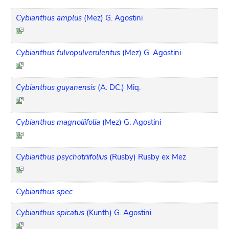
Cybianthus amplus
(Mez) G. Agostini
Cybianthus fulvopulverulentus
(Mez) G. Agostini
Cybianthus guyanensis
(A. DC.) Miq.
Cybianthus magnoliifolia
(Mez) G. Agostini
Cybianthus psychotriifolius
(Rusby) Rusby ex Mez
Cybianthus spec.
Cybianthus spicatus
(Kunth) G. Agostini