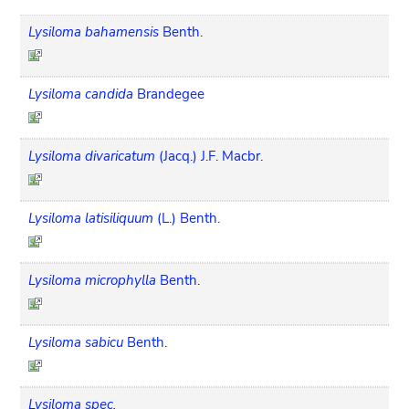
Lysiloma bahamensis
Benth.
Lysiloma candida
Brandegee
Lysiloma divaricatum
(Jacq.) J.F. Macbr.
Lysiloma latisiliquum
(L.) Benth.
Lysiloma microphylla
Benth.
Lysiloma sabicu
Benth.
Lysiloma spec.