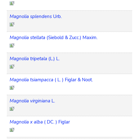
Magnolia splendens
Urb.
Magnolia stellata
(Siebold & Zucc.) Maxim.
Magnolia tripetala
(L.) L.
Magnolia tsiampacca
( L. ) Figlar & Noot.
Magnolia virginiana
L.
Magnolia x alba
( DC. ) Figlar