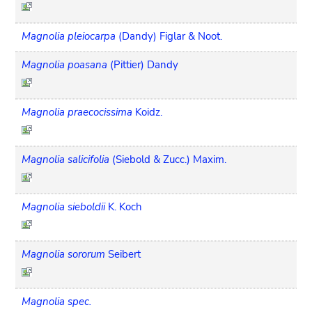
Magnolia pleiocarpa
(Dandy) Figlar & Noot.
Magnolia poasana
(Pittier) Dandy
Magnolia praecocissima
Koidz.
Magnolia salicifolia
(Siebold & Zucc.) Maxim.
Magnolia sieboldii
K. Koch
Magnolia sororum
Seibert
Magnolia spec.