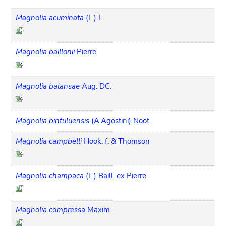
Magnolia acuminata
(L.) L.
Magnolia baillonii
Pierre
Magnolia balansae
Aug. DC.
Magnolia bintuluensis
(A.Agostini) Noot.
Magnolia campbelli
Hook. f. & Thomson
Magnolia champaca
(L.) Baill. ex Pierre
Magnolia compressa
Maxim.