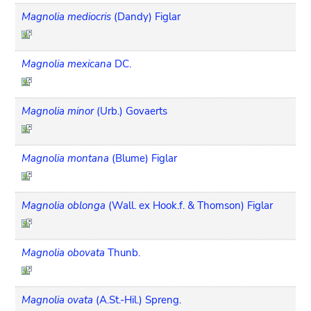
Magnolia mediocris
(Dandy) Figlar
Magnolia mexicana
DC.
Magnolia minor
(Urb.) Govaerts
Magnolia montana
(Blume) Figlar
Magnolia oblonga
(Wall. ex Hook.f. & Thomson) Figlar
Magnolia obovata
Thunb.
Magnolia ovata
(A.St.-Hil.) Spreng.