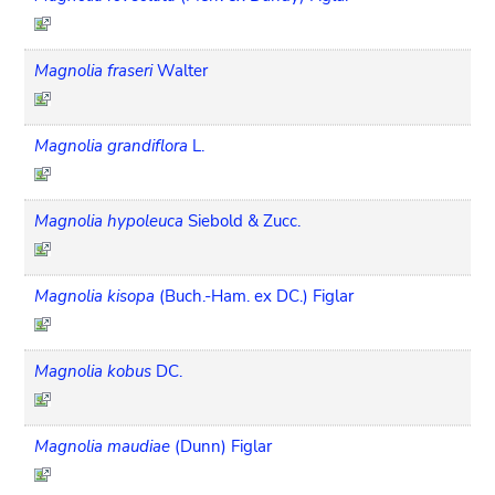
Magnolia fraseri
Walter
Magnolia grandiflora
L.
Magnolia hypoleuca
Siebold & Zucc.
Magnolia kisopa
(Buch.-Ham. ex DC.) Figlar
Magnolia kobus
DC.
Magnolia maudiae
(Dunn) Figlar