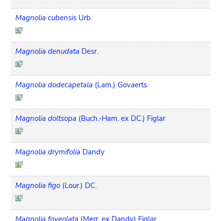
Magnolia cubensis
Urb.
Magnolia denudata
Desr.
Magnolia dodecapetala
(Lam.) Govaerts
Magnolia doltsopa
(Buch.-Ham. ex DC.) Figlar
Magnolia drymifolia
Dandy
Magnolia figo
(Lour.) DC.
Magnolia foveolata
(Merr. ex Dandy) Figlar