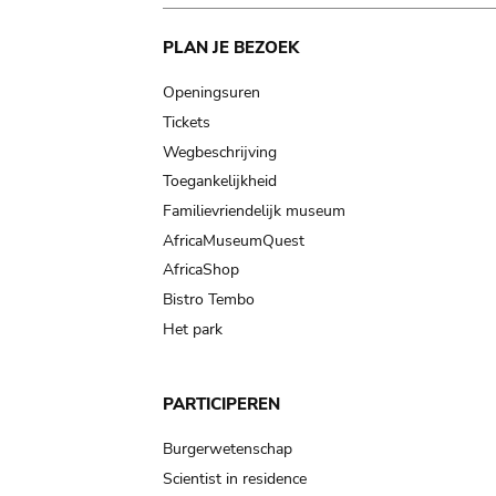
Main
PLAN JE BEZOEK
navigation
Openingsuren
Tickets
Wegbeschrijving
Toegankelijkheid
Familievriendelijk museum
AfricaMuseumQuest
AfricaShop
Bistro Tembo
Het park
PARTICIPEREN
Burgerwetenschap
Scientist in residence