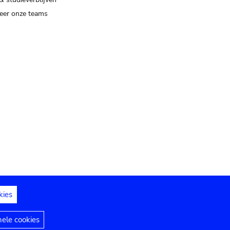
eer onze teams
kies
dedelingen
Toegankelijkheidsverklaring
nele cookies