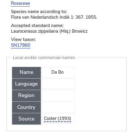
Rosaceae
Species name according to:
Flora van Nederlandsch Indië 1: 367. 1855.
Accepted standard name:
Laurocerasus zippeliana (Miq.) Browicz
View taxon:
SN17860
Local and/or commercial names
Name
Da Bo
Language
Region
Country
Source
Coster (1993)