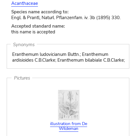
Acanthaceae
Species name according to:
Engl. & Prantl, Naturl. Pflanzenfam. iv. 3b (1895) 330.
Accepted standard name:
this name is accepted
Synonyms
Eranthemum ludovicianum Buttn.; Eranthemum
ardisioides C.B.Clarke; Eranthemum bilabiale C.B.Clarke;
Pictures
illustration from De
Wildeman