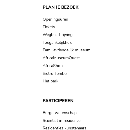
Main
PLAN JE BEZOEK
navigation
Openingsuren
Tickets
Wegbeschrijving
Toegankelijkheid
Familievriendelijk museum
AfricaMuseumQuest
AfricaShop
Bistro Tembo
Het park
PARTICIPEREN
Burgerwetenschap
Scientist in residence
Residenties kunstenaars