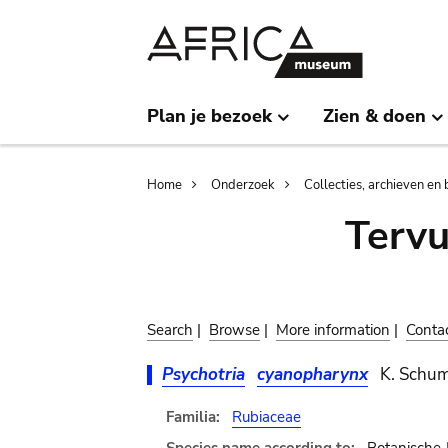
Skip
Skip
to
to
main
search
content
Plan je bezoek
Zien & doen
Breadcrumb
Home
Onderzoek
Collecties, archieven en 
Terv
Search
|
Browse
|
More information
|
Conta
Psychotria
cyanopharynx
K. Schum
Familia:
Rubiaceae