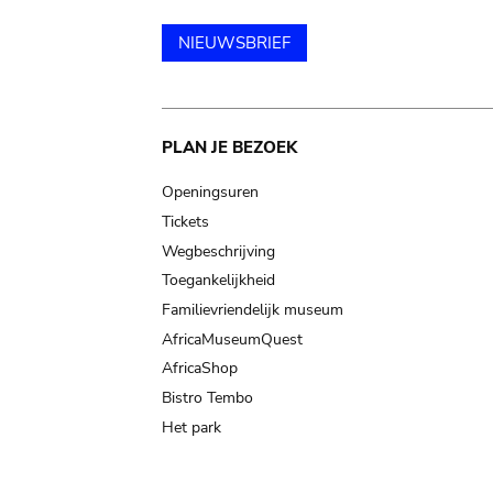
NIEUWSBRIEF
Main
PLAN JE BEZOEK
navigation
Openingsuren
Tickets
Wegbeschrijving
Toegankelijkheid
Familievriendelijk museum
AfricaMuseumQuest
AfricaShop
Bistro Tembo
Het park