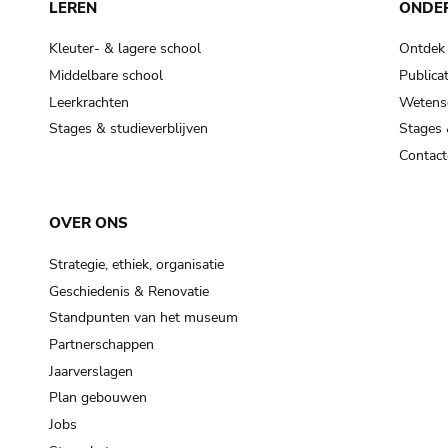
LEREN
ONDE
Kleuter- & lagere school
Ontdek
Middelbare school
Publicat
Leerkrachten
Wetensc
Stages & studieverblijven
Stages 
Contact
OVER ONS
Strategie, ethiek, organisatie
Geschiedenis & Renovatie
Standpunten van het museum
Partnerschappen
Jaarverslagen
Plan gebouwen
Jobs