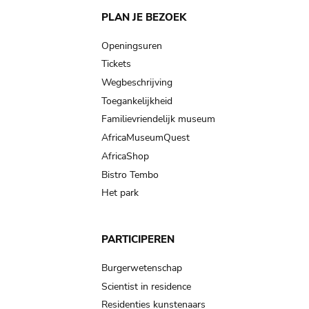
Main
PLAN JE BEZOEK
navigation
Openingsuren
Tickets
Wegbeschrijving
Toegankelijkheid
Familievriendelijk museum
AfricaMuseumQuest
AfricaShop
Bistro Tembo
Het park
PARTICIPEREN
Burgerwetenschap
Scientist in residence
Residenties kunstenaars