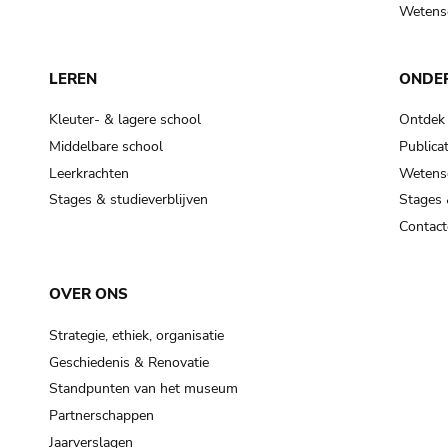
Wetensc
LEREN
ONDE
Kleuter- & lagere school
Ontdek
Middelbare school
Publicat
Leerkrachten
Wetensc
Stages & studieverblijven
Stages 
Contact
OVER ONS
Strategie, ethiek, organisatie
Geschiedenis & Renovatie
Standpunten van het museum
Partnerschappen
Jaarverslagen