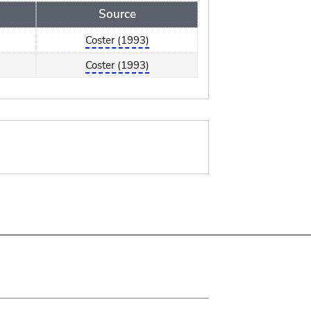
Source
Coster (1993)
Coster (1993)