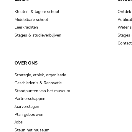
Kleuter- & lagere school
Ontdek
Middelbare school
Publicat
Leerkrachten
Wetensc
Stages & studieverblijven
Stages 
Contact
OVER ONS
Strategie, ethiek, organisatie
Geschiedenis & Renovatie
Standpunten van het museum
Partnerschappen
Jaarverslagen
Plan gebouwen
Jobs
Steun het museum