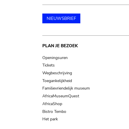
NIEUWSBRIEF
Main
PLAN JE BEZOEK
navigation
Openingsuren
Tickets
Wegbeschrijving
Toegankelijkheid
Familievriendelijk museum
AfricaMuseumQuest
AfricaShop
Bistro Tembo
Het park