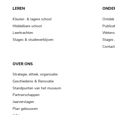
LEREN
ONDE
Kleuter- & lagere school
Ontdek
Middelbare school
Publicat
Leerkrachten
Wetensc
Stages & studieverblijven
Stages 
Contact
OVER ONS
Strategie, ethiek, organisatie
Geschiedenis & Renovatie
Standpunten van het museum
Partnerschappen
Jaarverslagen
Plan gebouwen