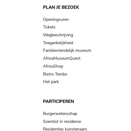
Main
PLAN JE BEZOEK
navigation
Openingsuren
Tickets
Wegbeschrijving
Toegankelijkheid
Familievriendelijk museum
AfricaMuseumQuest
AfricaShop
Bistro Tembo
Het park
PARTICIPEREN
Burgerwetenschap
Scientist in residence
Residenties kunstenaars