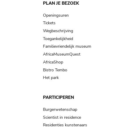
Main
PLAN JE BEZOEK
navigation
Openingsuren
Tickets
Wegbeschrijving
Toegankelijkheid
Familievriendelijk museum
AfricaMuseumQuest
AfricaShop
Bistro Tembo
Het park
PARTICIPEREN
Burgerwetenschap
Scientist in residence
Residenties kunstenaars