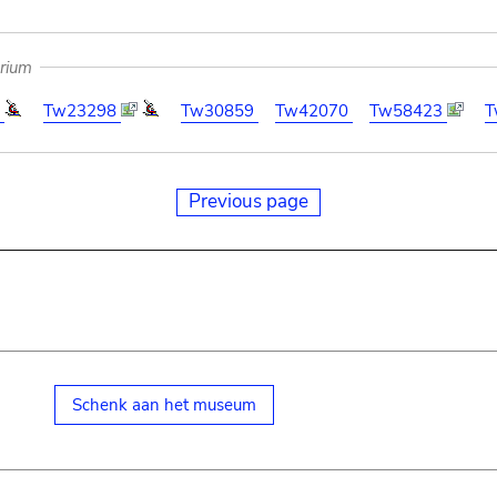
arium
3
Tw23298
Tw30859
Tw42070
Tw58423
T
Previous page
Schenk aan het museum