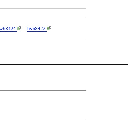
w58424
Tw58427