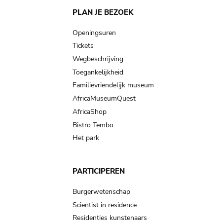
Main
PLAN JE BEZOEK
navigation
Openingsuren
Tickets
Wegbeschrijving
Toegankelijkheid
Familievriendelijk museum
AfricaMuseumQuest
AfricaShop
Bistro Tembo
Het park
PARTICIPEREN
Burgerwetenschap
Scientist in residence
Residenties kunstenaars