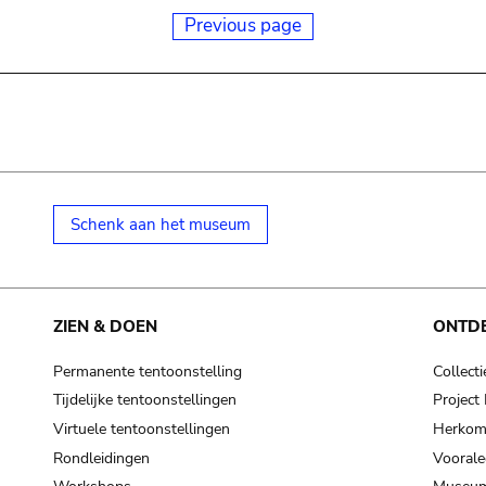
Previous page
Schenk aan het museum
ZIEN & DOEN
ONTD
Permanente tentoonstelling
Collecti
Tijdelijke tentoonstellingen
Projec
Virtuele tentoonstellingen
Herkoms
Rondleidingen
Voorale