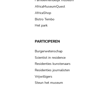
Familievriendelijk museum
AfricaMuseumQuest
AfricaShop
Bistro Tembo
Het park
PARTICIPEREN
Burgerwetenschap
Scientist in residence
Residenties kunstenaars
Residenties journalisten
Vrijwilligers
Steun het museum