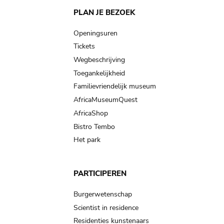
Main
PLAN JE BEZOEK
navigation
Openingsuren
Tickets
Wegbeschrijving
Toegankelijkheid
Familievriendelijk museum
AfricaMuseumQuest
AfricaShop
Bistro Tembo
Het park
PARTICIPEREN
Burgerwetenschap
Scientist in residence
Residenties kunstenaars