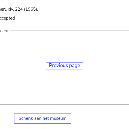
erl. xiv. 224 (1965).
accepted
arium
Previous page
Schenk aan het museum