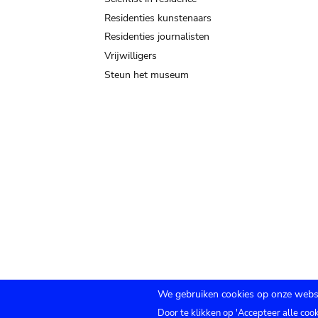
Residenties kunstenaars
Residenties journalisten
Vrijwilligers
Steun het museum
We gebruiken cookies op onze websi
Door te klikken op 'Accepteer alle coo